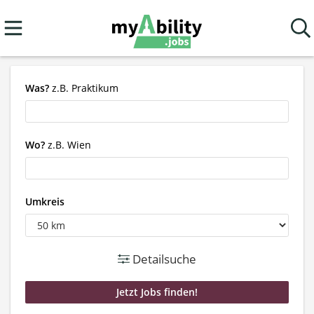
Was?
z.B. Praktikum
Wo?
z.B. Wien
Umkreis
Detailsuche