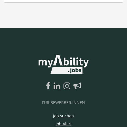
FÜR BEWERBER:INNEN
Job suchen
Job Alert