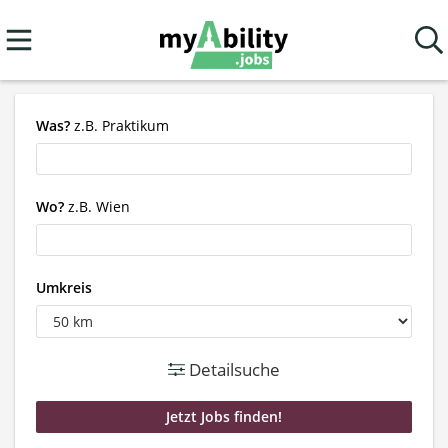
Was?
z.B. Praktikum
Wo?
z.B. Wien
Umkreis
Detailsuche