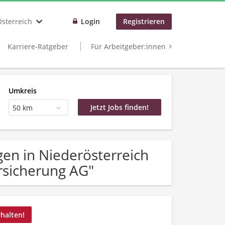
Österreich
Login
Registrieren
Karriere-Ratgeber
Für Arbeitgeber:innen
Umkreis
50 km
en in Niederösterreich
sicherung AG"
rhalten!