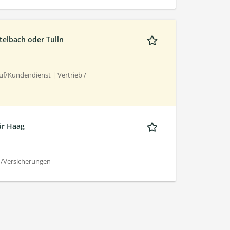
telbach oder Tulln
f/Kundendienst | Vertrieb /
ür Haag
n/Versicherungen