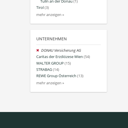
Tulln an der Donau
(1)
Tirol
(3)
mehr anzeigen »
UNTERNEHMEN
DONAU Versicherung AG
Caritas der Erzdiözese Wien
(54)
WALTER GROUP
(15)
STRABAG
(14)
REWE Group Österreich
(13)
mehr anzeigen »