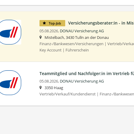
Versicherungsberater:in - in Mis
Top-Job
05.08.2026,
DONAU Versicherung AG
Mistelbach, 3430 Tulln an der Donau
Finanz-/Bankwesen/Versicherungen | Vertrieb/Verkau
Key Account | Führerschein
Teammitglied und Nachfolger:in im Vertrieb f
05.08.2026,
DONAU Versicherung AG
3350 Haag
Vertrieb/Verkauf/Kundendienst | Finanz-/Bankwese