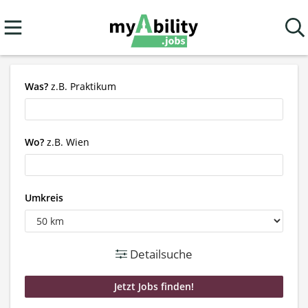
Was?
z.B. Praktikum
Wo?
z.B. Wien
Umkreis
Detailsuche