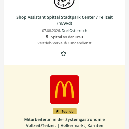
Shop Assistant Spittal Stadtpark Center / Teilzeit
(m/w/d)
07.08.2026,
Drei Österreich
Spittal an der Drau
Vertrieb/Verkauf/Kundendienst
Top-Job
Mitarbeiter:in in der Systemgastronomie
Vollzeit/Teilzeit | Völkermarkt, Kärnten