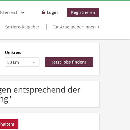
Österreich
Login
Registrieren
Karriere-Ratgeber
Für Arbeitgeber:innen
Umkreis
50 km
gen entsprechend der
ng"
rhalten!