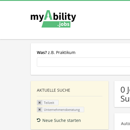
Was?
z.B. Praktikum
0 
AKTUELLE SUCHE
Su
Teilzeit
Unternehmensberatung
Neue Suche starten
Auto