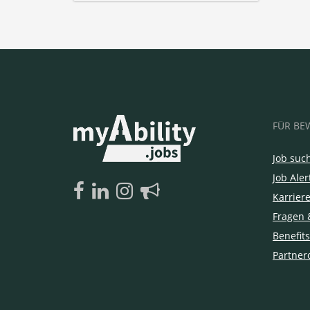
FÜR BE
Job suc
Job Aler
Karrier
Fragen 
Benefits
Partner