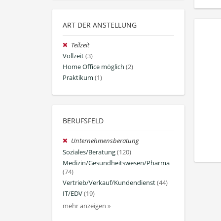
ART DER ANSTELLUNG
Teilzeit
Vollzeit
(3)
Home Office möglich
(2)
Praktikum
(1)
BERUFSFELD
Unternehmensberatung
Soziales/Beratung
(120)
Medizin/Gesundheitswesen/Pharma
(74)
Vertrieb/Verkauf/Kundendienst
(44)
IT/EDV
(19)
mehr anzeigen »