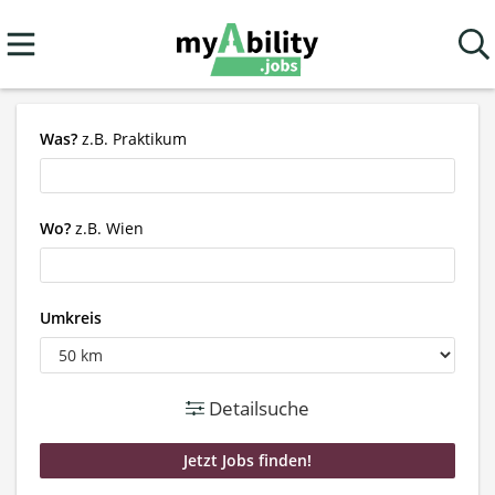
Was?
z.B. Praktikum
Wo?
z.B. Wien
Umkreis
Detailsuche