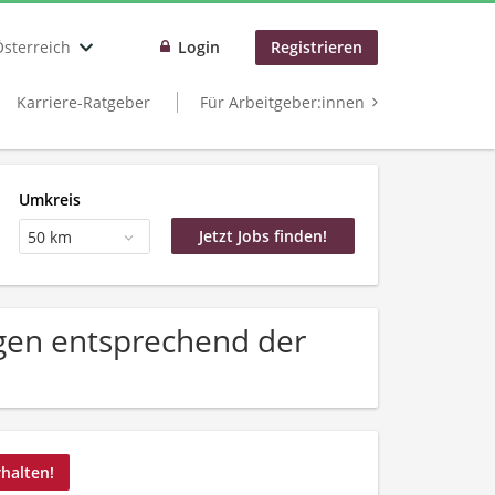
Österreich
Login
Registrieren
Karriere-Ratgeber
Für Arbeitgeber:innen
Umkreis
50 km
gen entsprechend der
rhalten!