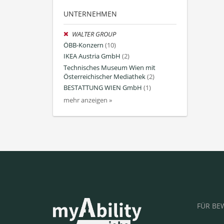
UNTERNEHMEN
WALTER GROUP
ÖBB-Konzern
(10)
IKEA Austria GmbH
(2)
Technisches Museum Wien mit
Österreichischer Mediathek
(2)
BESTATTUNG WIEN GmbH
(1)
mehr anzeigen »
FÜR BE