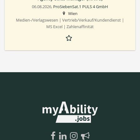
06.08.2026,
ProSiebenSat.1 PULS 4 GmbH
Wien
Medien-/Verlagswesen | Vertrieb/Verkauf/Kundendienst |
MS Excel | Zahlenaffinität