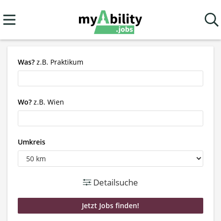
Was?
z.B. Praktikum
Wo?
z.B. Wien
Umkreis
Detailsuche