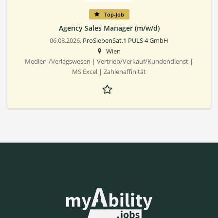
Top-Job
Agency Sales Manager (m/w/d)
06.08.2026,
ProSiebenSat.1 PULS 4 GmbH
Wien
Medien-/Verlagswesen | Vertrieb/Verkauf/Kundendienst |
MS Excel | Zahlenaffinität