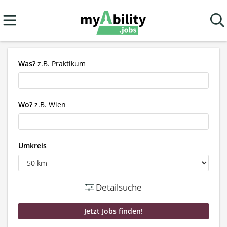
Was?
z.B. Praktikum
Wo?
z.B. Wien
Umkreis
Detailsuche