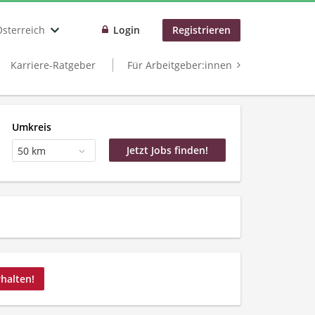
Österreich
Login
Registrieren
Karriere-Ratgeber
Für Arbeitgeber:innen
Umkreis
50 km
rhalten!