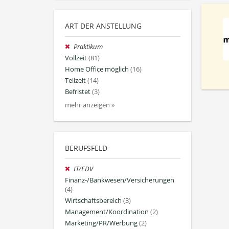
ART DER ANSTELLUNG
Praktikum
Vollzeit
(81)
Home Office möglich
(16)
Teilzeit
(14)
Befristet
(3)
mehr anzeigen »
BERUFSFELD
IT/EDV
Finanz-/Bankwesen/Versicherungen
(4)
Wirtschaftsbereich
(3)
Management/Koordination
(2)
Marketing/PR/Werbung
(2)