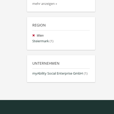
mehr anzeigen »
REGION
Wien
Steiermark
(1)
UNTERNEHMEN
myAbility Social Enterprise GmbH
(1)