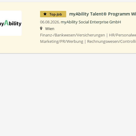
myAbility Talent® Programm W
Top-Job
06.08.2026,
myAbility Social Enterprise GmbH
Wien
Finanz-/Bankwesen/Versicherungen | HR/Personalwe
Marketing/PR/Werbung | Rechnungswesen/Controll