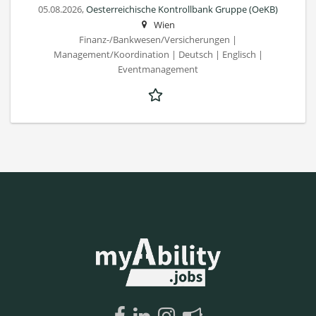
05.08.2026,
Oesterreichische Kontrollbank Gruppe (OeKB)
Wien
Finanz-/Bankwesen/Versicherungen |
Management/Koordination | Deutsch | Englisch |
Eventmanagement