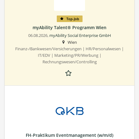
Top-Job
myAbility Talent® Programm Wien
06.08.2026,
myAbility Social Enterprise GmbH
Wien
Finanz-/Bankwesen/Versicherungen | HR/Personalwesen |
IT/EDV | Marketing/PR/Werbung |
Rechnungswesen/Controlling
FH-Praktikum Eventmanagement (w/m/d)