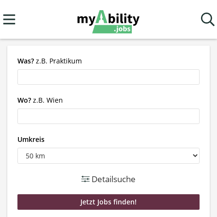
Was?
z.B. Praktikum
Wo?
z.B. Wien
Umkreis
Detailsuche