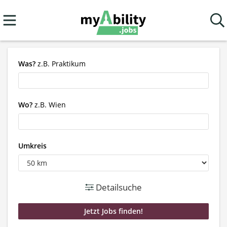
Was?
z.B. Praktikum
Wo?
z.B. Wien
Umkreis
Detailsuche