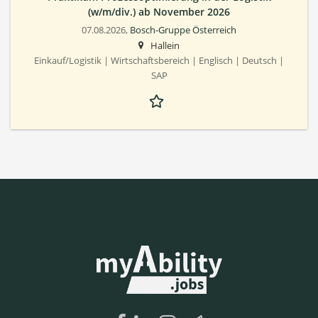
(w/m/div.) ab November 2026
07.08.2026,
Bosch-Gruppe Österreich
Hallein
Einkauf/Logistik | Wirtschaftsbereich | Englisch | Deutsch |
SAP