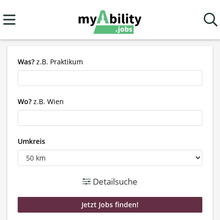
Was?
z.B. Praktikum
Wo?
z.B. Wien
Umkreis
Detailsuche