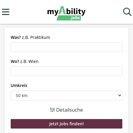
Was?
z.B. Praktikum
Wo?
z.B. Wien
Umkreis
Detailsuche