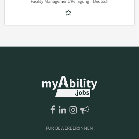
Facility Management/Reinigung | Deutsch
FÜR BEWERBER:INNEN