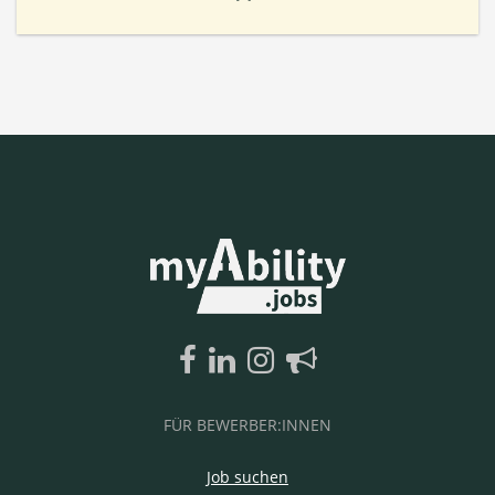
FÜR BEWERBER:INNEN
Job suchen