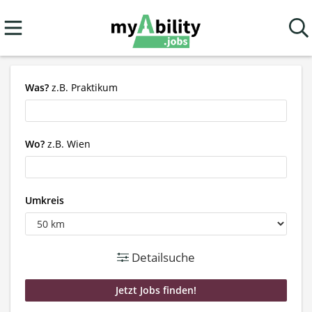
Was?
z.B. Praktikum
Wo?
z.B. Wien
Umkreis
Detailsuche