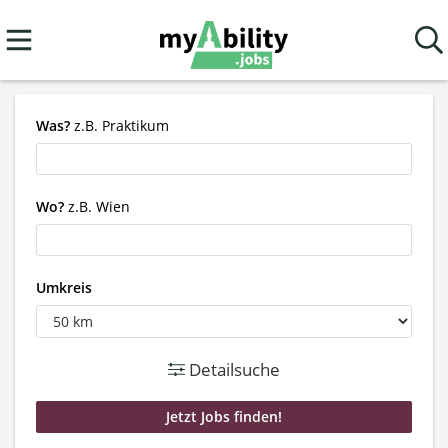
Was?
z.B. Praktikum
Wo?
z.B. Wien
Umkreis
Detailsuche