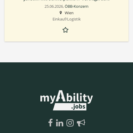
25.06.2026,
ÖBB-Konzern
Wien
Einkauf/Logistik