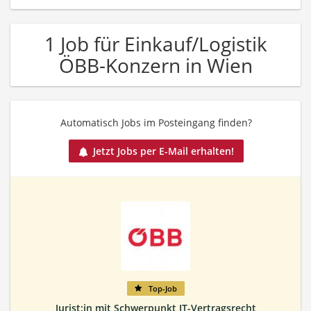
1 Job für Einkauf/Logistik
ÖBB-Konzern in Wien
Automatisch Jobs im Posteingang finden?
Jetzt Jobs per E-Mail erhalten!
Top-Job
Jurist:in mit Schwerpunkt IT-Vertragsrecht