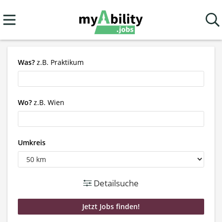
Was?
z.B. Praktikum
Wo?
z.B. Wien
Umkreis
Detailsuche