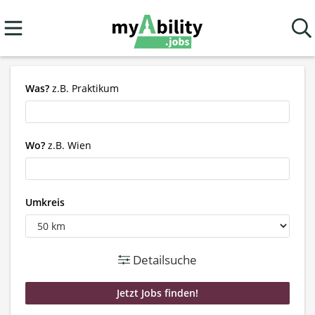
Was?
z.B. Praktikum
Wo?
z.B. Wien
Umkreis
Detailsuche