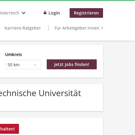
Österreich
Login
Registrieren
Karriere-Ratgeber
Für Arbeitgeber:innen
Umkreis
50 km
echnische Universität
rhalten!