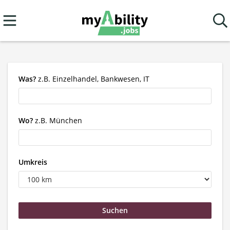
Was?
z.B. Einzelhandel, Bankwesen, IT
Wo?
z.B. München
Umkreis