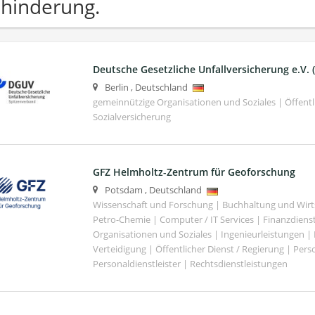
hinderung.
Deutsche Gesetzliche Unfallversicherung e.V.
Berlin
,
Deutschland
gemeinnützige Organisationen und Soziales | Öffentli
Sozialversicherung
GFZ Helmholtz-Zentrum für Geoforschung
Potsdam
,
Deutschland
Wissenschaft und Forschung | Buchhaltung und Wirt
Petro-Chemie | Computer / IT Services | Finanzdiens
Organisationen und Soziales | Ingenieurleistungen |
Verteidigung | Öffentlicher Dienst / Regierung | Per
Personaldienstleister | Rechtsdienstleistungen