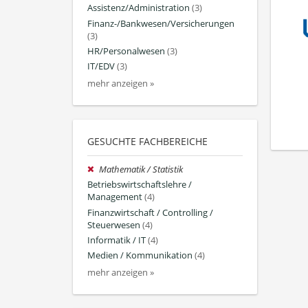
Assistenz/Administration
(3)
Finanz-/Bankwesen/Versicherungen
(3)
HR/Personalwesen
(3)
IT/EDV
(3)
mehr anzeigen »
GESUCHTE FACHBEREICHE
Mathematik / Statistik
Betriebswirtschaftslehre /
Management
(4)
Finanzwirtschaft / Controlling /
Steuerwesen
(4)
Informatik / IT
(4)
Medien / Kommunikation
(4)
mehr anzeigen »