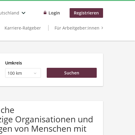
utschland
Login
Registrieren
Karriere-Ratgeber
Für Arbeitgeber:innen
Umkreis
100 km
uche
ige Organisationen und
ngen von Menschen mit