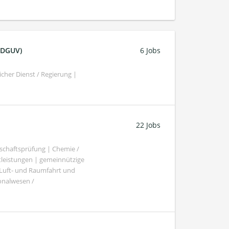
 (DGUV)
6 Jobs
cher Dienst / Regierung |
22 Jobs
schaftsprüfung | Chemie /
tleistungen | gemeinnützige
 Luft- und Raumfahrt und
sonalwesen /