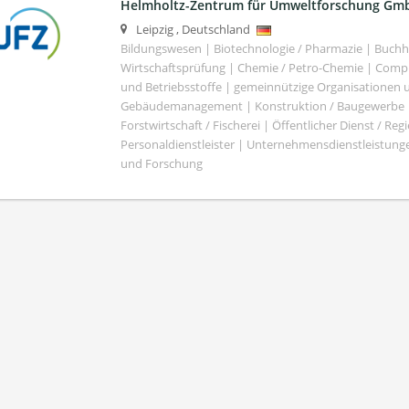
Helmholtz-Zentrum für Umweltforschung Gm
Leipzig
,
Deutschland
Bildungswesen | Biotechnologie / Pharmazie | Buch
Wirtschaftsprüfung | Chemie / Petro-Chemie | Comput
und Betriebsstoffe | gemeinnützige Organisationen u
Gebäudemanagement | Konstruktion / Baugewerbe | 
Forstwirtschaft / Fischerei | Öffentlicher Dienst / Re
Personaldienstleister | Unternehmensdienstleistunge
und Forschung