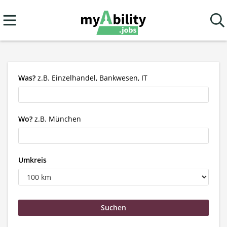
Was?
z.B. Einzelhandel, Bankwesen, IT
Wo?
z.B. München
Umkreis