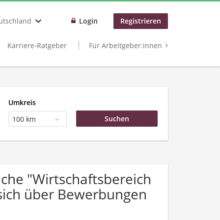
utschland
Login
Registrieren
Karriere-Ratgeber
Für Arbeitgeber:innen
Umkreis
100 km
he "Wirtschaftsbereich
 sich über Bewerbungen