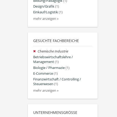
Bildung/Pädagogik
(1)
Design/Grafik
(1)
Einkauf/Logistik
(1)
mehr anzeigen »
GESUCHTE FACHBEREICHE
Chemische Industrie
Betriebswirtschaftslehre /
Management
(1)
Biologie / Pharmazie
(1)
E-Commerce
(1)
Finanzwirtschaft / Controlling /
Steuerwesen
(1)
mehr anzeigen »
UNTERNEHMENSGRÖSSE