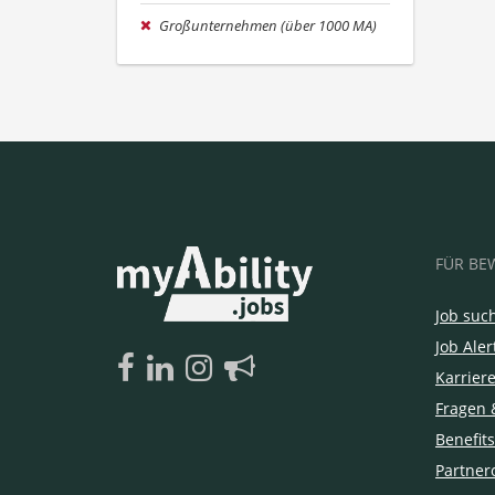
Großunternehmen (über 1000 MA)
FÜR BE
Job suc
Job Aler
Karrier
Fragen 
Benefits
Partner