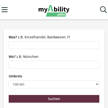
Was?
z.B. Einzelhandel, Bankwesen, IT
Wo?
z.B. München
Umkreis