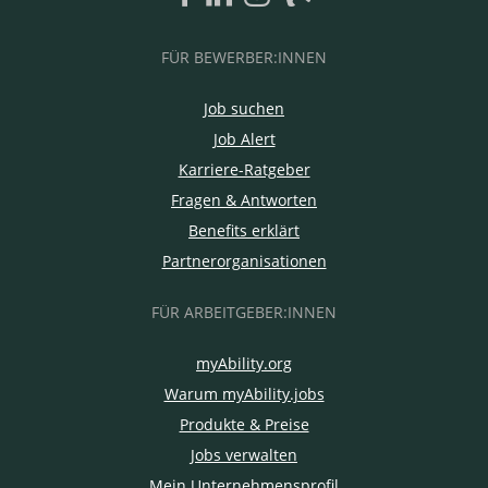
FÜR BEWERBER:INNEN
Job suchen
Job Alert
Karriere-Ratgeber
Fragen & Antworten
Benefits erklärt
Partnerorganisationen
FÜR ARBEITGEBER:INNEN
myAbility.org
Warum myAbility.jobs
Produkte & Preise
Jobs verwalten
Mein Unternehmensprofil