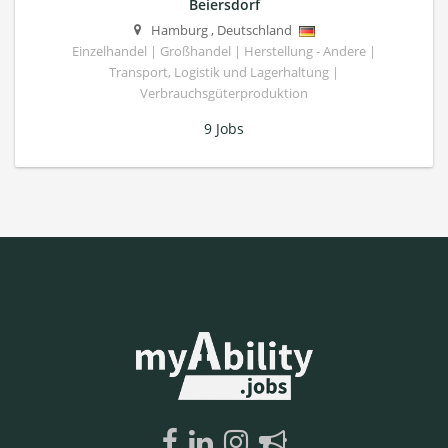
Beiersdorf
Hamburg
,
Deutschland
Einzelhandel | Großhandel | Herstellung - Andere |
Transport, Logistik und Lagerhaltung |
Verbrauchsgüterproduktion
9 Jobs