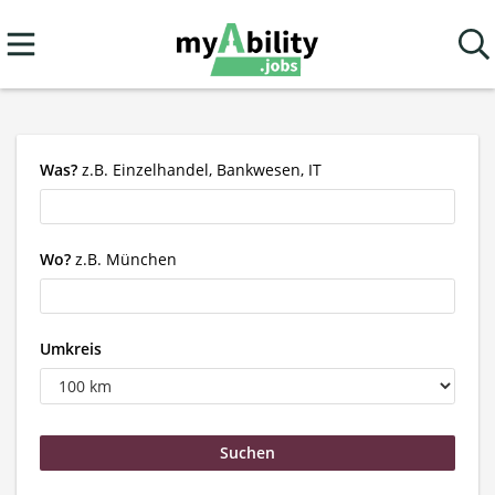
Was?
z.B. Einzelhandel, Bankwesen, IT
Wo?
z.B. München
Umkreis