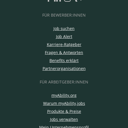
FÜR BEWERBER:INNEN
Job suchen
Job Alert
Karriere-Ratgeber
Fragen & Antworten
Benefits erklärt
Partnerorganisationen
FÜR ARBEITGEBER:INNEN
myAbility.org
Warum myAbility.jobs
Produkte & Preise
Jobs verwalten
Mein Unternehmensprofil