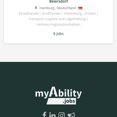
Beiersdorf
Hamburg
,
Deutschland
Einzelhandel | Großhandel | Herstellung - Andere |
Transport, Logistik und Lagerhaltung |
Verbrauchsgüterproduktion
8 Jobs