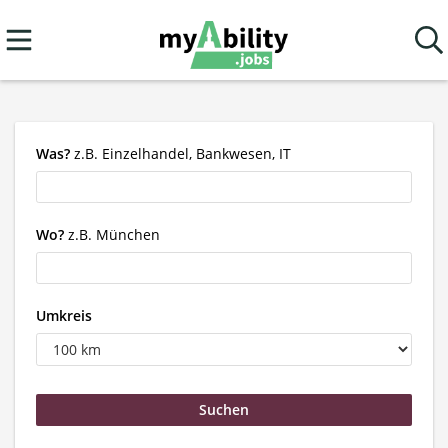
Was?
z.B. Einzelhandel, Bankwesen, IT
Wo?
z.B. München
Umkreis