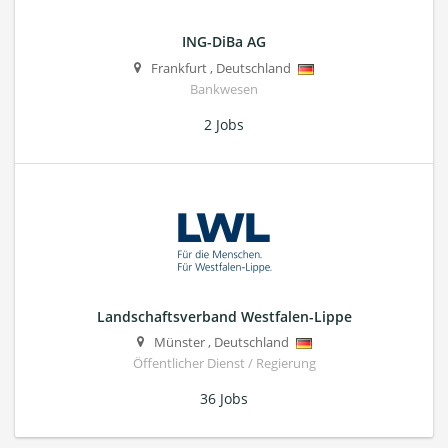
ING-DiBa AG
Frankfurt
,
Deutschland
Bankwesen
2 Jobs
Landschaftsverband Westfalen-Lippe
Münster
,
Deutschland
Öffentlicher Dienst / Regierung
36 Jobs