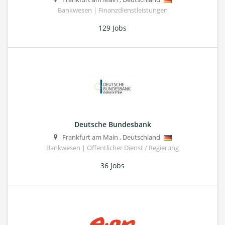
Bankwesen | Finanzdienstleistungen
129 Jobs
Deutsche Bundesbank
Frankfurt am Main
,
Deutschland
Bankwesen | Öffentlicher Dienst / Regierung
36 Jobs