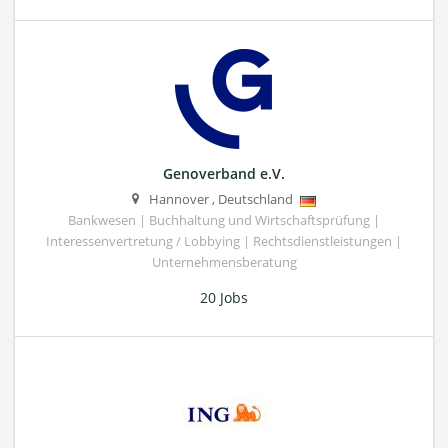
Genoverband e.V.
Hannover
,
Deutschland
Bankwesen | Buchhaltung und Wirtschaftsprüfung |
Interessenvertretung / Lobbying | Rechtsdienstleistungen |
Unternehmensberatung
20 Jobs