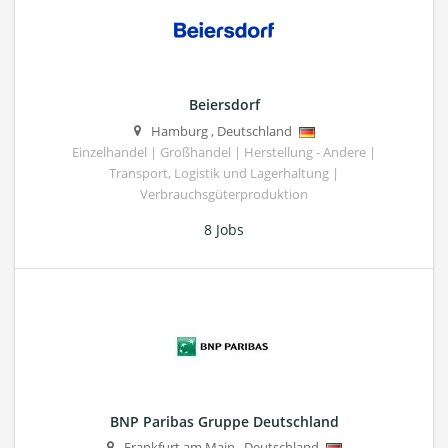
Beiersdorf
Hamburg
,
Deutschland
Einzelhandel | Großhandel | Herstellung - Andere |
Transport, Logistik und Lagerhaltung |
Verbrauchsgüterproduktion
8 Jobs
BNP Paribas Gruppe Deutschland
Frankfurt am Main
,
Deutschland