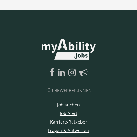
FÜR BEWERBER:INNEN
Job suchen
Job Alert
Karriere-Ratgeber
Fragen & Antworten