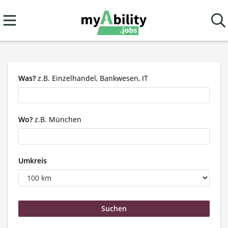
Was?
z.B. Einzelhandel, Bankwesen, IT
Wo?
z.B. München
Umkreis