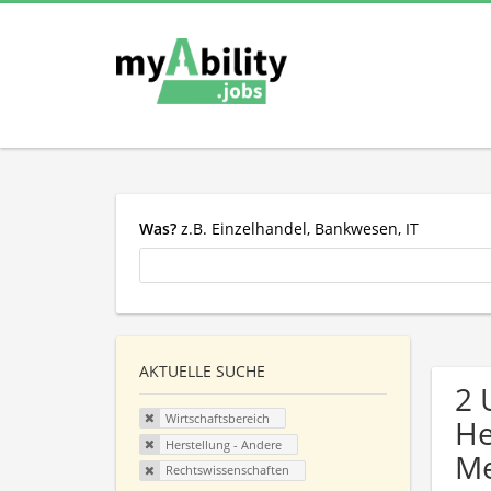
Was?
z.B. Einzelhandel, Bankwesen, IT
AKTUELLE SUCHE
2 
Wirtschaftsbereich
He
Herstellung - Andere
Me
Rechtswissenschaften