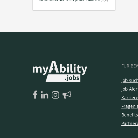
FÜR BE
Job suc
Job Aler
Karrier
Fragen 
Benefits
Partner