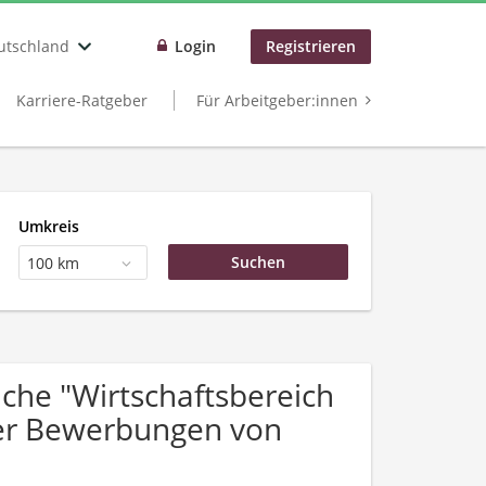
utschland
Login
Registrieren
Karriere-Ratgeber
Für Arbeitgeber:innen
Umkreis
100 km
he "Wirtschaftsbereich
ber Bewerbungen von