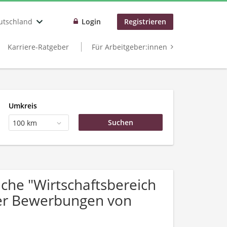
utschland
Login
Registrieren
Karriere-Ratgeber
Für Arbeitgeber:innen
Umkreis
100 km
he "Wirtschaftsbereich
ber Bewerbungen von