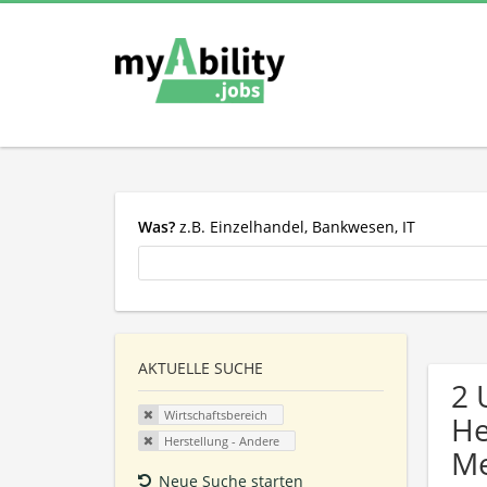
Was?
z.B. Einzelhandel, Bankwesen, IT
AKTUELLE SUCHE
2 
Wirtschaftsbereich
He
Herstellung - Andere
Me
Neue Suche starten