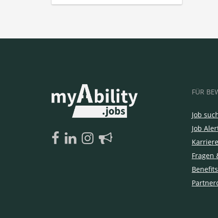
FÜR BE
Job suc
Job Aler
Karrier
Fragen 
Benefits
Partner