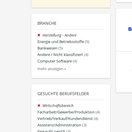
BRANCHE
Herstellung - Andere
Energie und Betriebsstoffe
(9)
Bankwesen
(5)
Andere / Nicht klassifiziert
(4)
Computer Software
(4)
mehr anzeigen »
GESUCHTE BERUFSFELDER
Wirtschaftsbereich
Facharbeit/Gewerbe/Produktion
(4)
Vertrieb/Verkauf/Kundendienst
(4)
Assistenz/Administration
(3)
Einkauf/Logistik
(3)