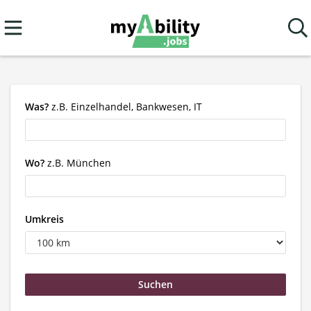
Was?
z.B. Einzelhandel, Bankwesen, IT
Wo?
z.B. München
Umkreis