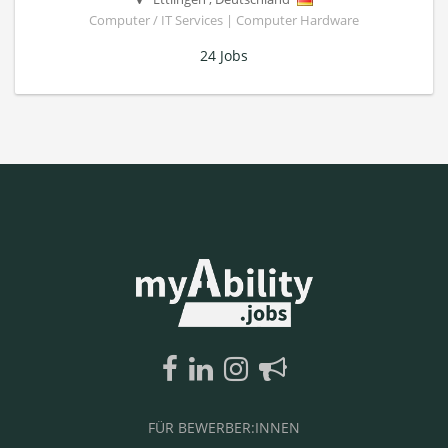
Computer / IT Services | Computer Hardware
24 Jobs
FÜR BEWERBER:INNEN