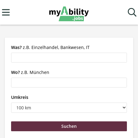
Was?
z.B. Einzelhandel, Bankwesen, IT
Wo?
z.B. München
Umkreis