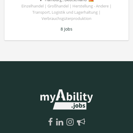
Einzelhandel | Großhandel | Herstellung - Andere |
Transport, Logistik und Lagerhaltung |
Verbrauchsgüterproduktion
8 Jobs