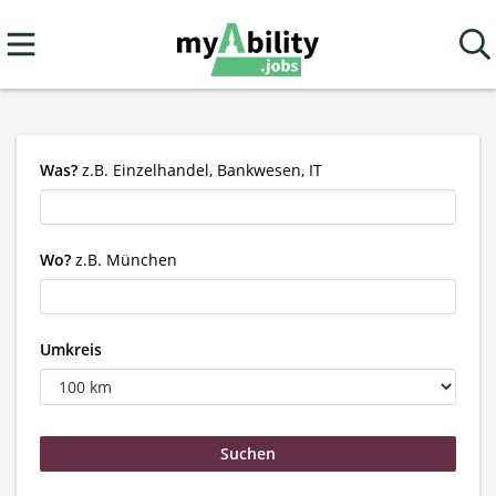
Was?
z.B. Einzelhandel, Bankwesen, IT
Wo?
z.B. München
Umkreis