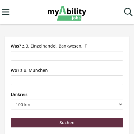
Was?
z.B. Einzelhandel, Bankwesen, IT
Wo?
z.B. München
Umkreis