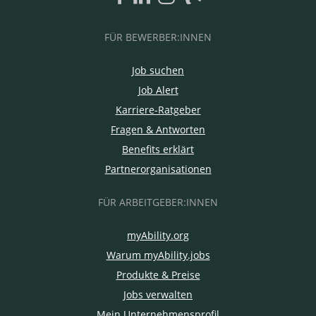
FÜR BEWERBER:INNEN
Job suchen
Job Alert
Karriere-Ratgeber
Fragen & Antworten
Benefits erklärt
Partnerorganisationen
FÜR ARBEITGEBER:INNEN
myAbility.org
Warum myAbility.jobs
Produkte & Preise
Jobs verwalten
Mein Unternehmensprofil