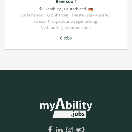
Beiersdorf
Hamburg
,
Deutschland
Einzelhandel | Großhandel | Herstellung - Andere |
Transport, Logistik und Lagerhaltung |
Verbrauchsgüterproduktion
8 Jobs