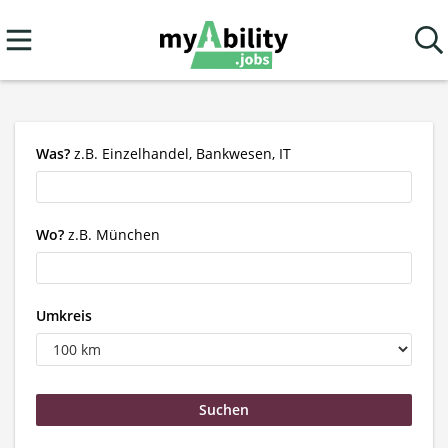
Was?
z.B. Einzelhandel, Bankwesen, IT
Wo?
z.B. München
Umkreis