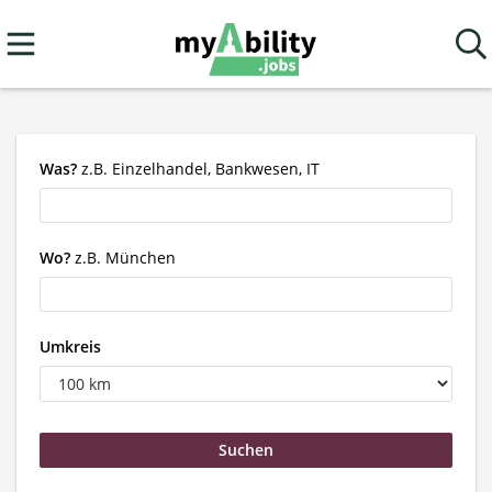
Was?
z.B. Einzelhandel, Bankwesen, IT
Wo?
z.B. München
Umkreis