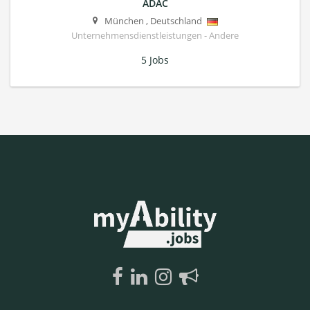
ADAC
München
,
Deutschland
Unternehmensdienstleistungen - Andere
5 Jobs