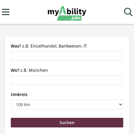
Was?
z.B. Einzelhandel, Bankwesen, IT
Wo?
z.B. München
Umkreis