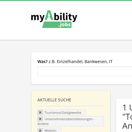
Was?
z.B. Einzelhandel, Bankwesen, IT
AKTUELLE SUCHE
1 
Tourismus/Gastgewerbe
"T
Unternehmensdienstleistungen -
An
Andere
Medizin