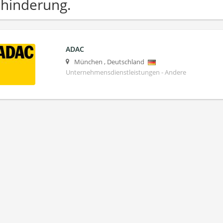
hinderung.
ADAC
München
,
Deutschland
Unternehmensdienstleistungen - Andere