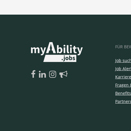
FÜR BE
Job suc
Job Aler
Karrier
Fragen 
Benefits
Partner