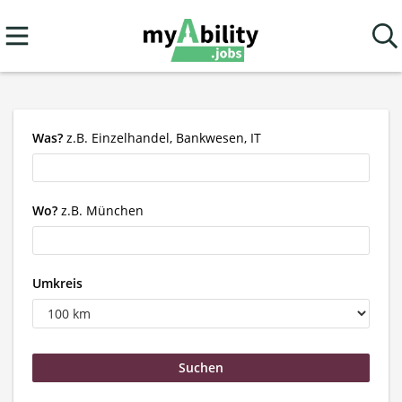
Was?
z.B. Einzelhandel, Bankwesen, IT
Wo?
z.B. München
Umkreis