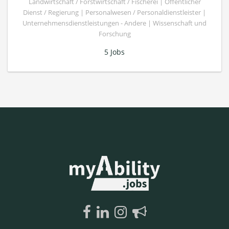
Landwirtschaft / Forstwirtschaft / Fischerei | Öffentlicher
Dienst / Regierung | Personalwesen / Personaldienstleister |
Unternehmensdienstleistungen - Andere | Wissenschaft und
Forschung
5 Jobs