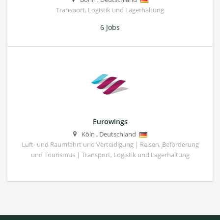
Transport, Logistik und Lagerhaltung
6 Jobs
Eurowings
Köln
,
Deutschland
Luft- und Raumfahrt und Verteidigung | Reisen, Beförderung
und Tourismus | Transport, Logistik und Lagerhaltung