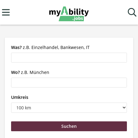
Was?
z.B. Einzelhandel, Bankwesen, IT
Wo?
z.B. München
Umkreis