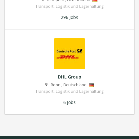
Transport, Logistik und Lagerhaltung
296 Jobs
DHL Group
Bonn
,
Deutschland
Transport, Logistik und Lagerhaltung
6 Jobs