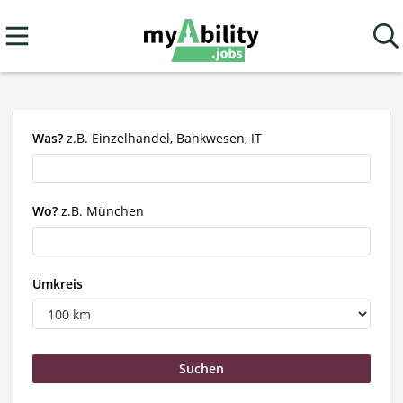
Was?
z.B. Einzelhandel, Bankwesen, IT
Wo?
z.B. München
Umkreis