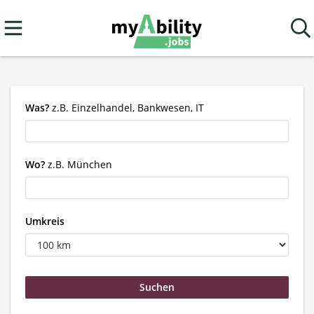
Was?
z.B. Einzelhandel, Bankwesen, IT
Wo?
z.B. München
Umkreis