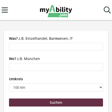
Was?
z.B. Einzelhandel, Bankwesen, IT
Wo?
z.B. München
Umkreis