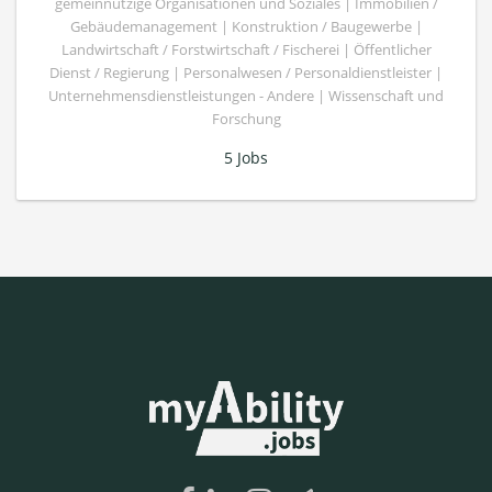
gemeinnützige Organisationen und Soziales | Immobilien /
Gebäudemanagement | Konstruktion / Baugewerbe |
Landwirtschaft / Forstwirtschaft / Fischerei | Öffentlicher
Dienst / Regierung | Personalwesen / Personaldienstleister |
Unternehmensdienstleistungen - Andere | Wissenschaft und
Forschung
5 Jobs