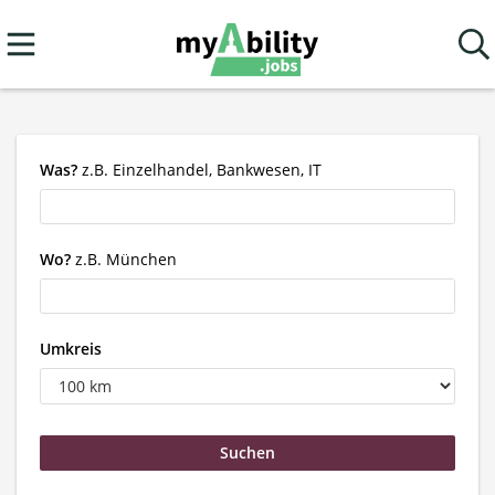
Was?
z.B. Einzelhandel, Bankwesen, IT
Wo?
z.B. München
Umkreis