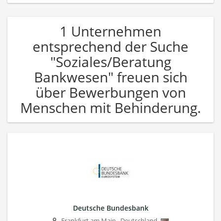
1 Unternehmen
entsprechend der Suche
"Soziales/Beratung
Bankwesen" freuen sich
über Bewerbungen von
Menschen mit Behinderung.
Deutsche Bundesbank
Frankfurt am Main
,
Deutschland