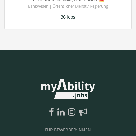
Bankwesen | Öffentlicher Dienst / Regierung
36 Jobs
FÜR BEWERBER:INNEN