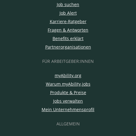
Job suchen
Job Alert
Karriere-Ratgeber
Fragen & Antworten
Benefits erklärt
Partnerorganisationen
FÜR ARBEITGEBER:INNEN
myAbility.org
Warum myAbility.jobs
Produkte & Preise
Jobs verwalten
Mein Unternehmensprofil
ALLGEMEIN