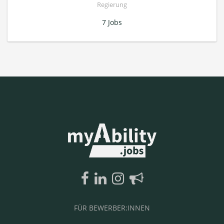
Regierung
7 Jobs
FÜR BEWERBER:INNEN