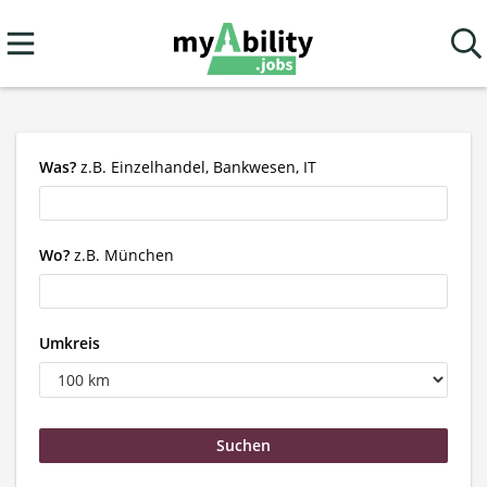
Was?
z.B. Einzelhandel, Bankwesen, IT
Wo?
z.B. München
Umkreis