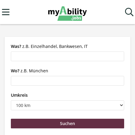
Was?
z.B. Einzelhandel, Bankwesen, IT
Wo?
z.B. München
Umkreis