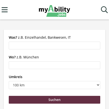
Was?
z.B. Einzelhandel, Bankwesen, IT
Wo?
z.B. München
Umkreis