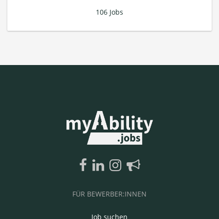
106 Jobs
FÜR BEWERBER:INNEN
Job suchen