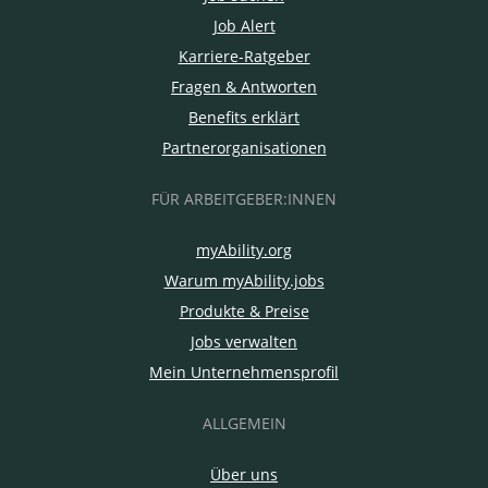
Job Alert
Karriere-Ratgeber
Fragen & Antworten
Benefits erklärt
Partnerorganisationen
FÜR ARBEITGEBER:INNEN
myAbility.org
Warum myAbility.jobs
Produkte & Preise
Jobs verwalten
Mein Unternehmensprofil
ALLGEMEIN
Über uns