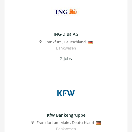
ING-DiBa AG
Frankfurt
,
Deutschland
Bankwesen
2 Jobs
KfW Bankengruppe
Frankfurt am Main
,
Deutschland
Bankwesen