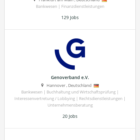
Bankwesen | Finanzdienstleistungen
129 Jobs
Genoverband e.V.
Hannover
,
Deutschland
Bankwesen | Buchhaltung und Wirtschaftsprüfung |
Interessenvertretung / Lobbying | Rechtsdienstleistungen |
Unternehmensberatung
20 Jobs