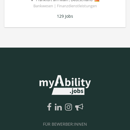
Bankwesen | Finanzdienstleistungen
129 Jobs
FÜR BEWERBER:INNEN