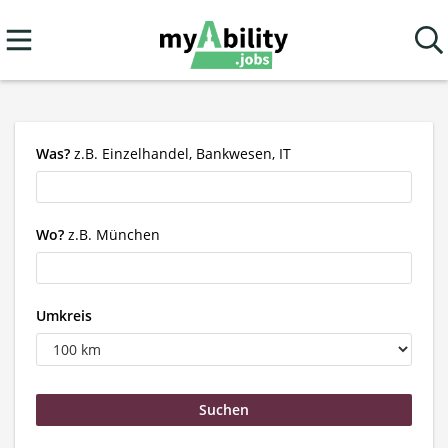
Was?
z.B. Einzelhandel, Bankwesen, IT
Wo?
z.B. München
Umkreis