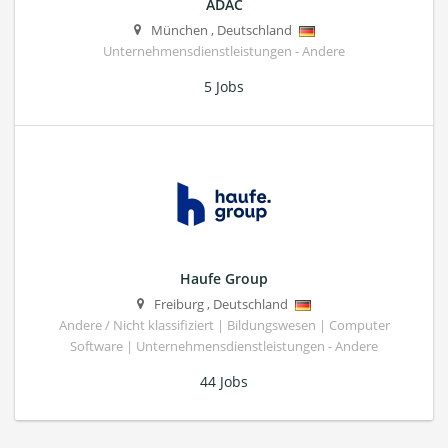
ADAC
München
,
Deutschland
Unternehmensdienstleistungen - Andere
5 Jobs
Haufe Group
Freiburg
,
Deutschland
Andere / Nicht klassifiziert | Bildungswesen | Computer
Software | Unternehmensdienstleistungen - Andere
44 Jobs