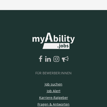
FÜR BEWERBER:INNEN
Job suchen
Job Alert
Karriere-Ratgeber
Fragen & Antworten