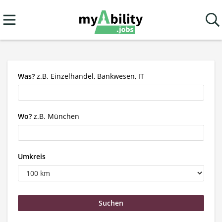
Was?
z.B. Einzelhandel, Bankwesen, IT
Wo?
z.B. München
Umkreis