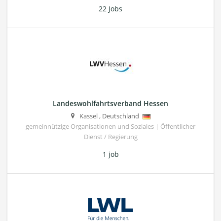
22 Jobs
Landeswohlfahrtsverband Hessen
Kassel
,
Deutschland
gemeinnützige Organisationen und Soziales | Öffentlicher
Dienst / Regierung
1 job