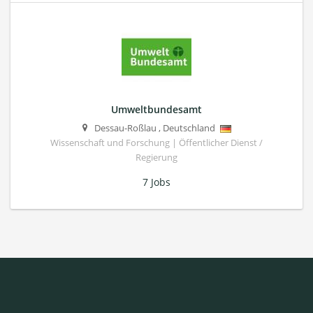
Umweltbundesamt
Dessau-Roßlau
,
Deutschland
Wissenschaft und Forschung | Öffentlicher Dienst /
Regierung
7 Jobs