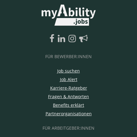
FÜR BEWERBER:INNEN
Job suchen
Job Alert
Karriere-Ratgeber
Fragen & Antworten
Benefits erklärt
Partnerorganisationen
FÜR ARBEITGEBER:INNEN