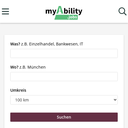
Was?
z.B. Einzelhandel, Bankwesen, IT
Wo?
z.B. München
Umkreis