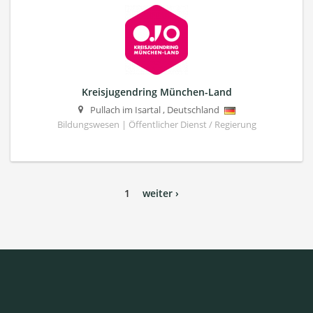
Kreisjugendring München-Land
Pullach im Isartal
,
Deutschland
Bildungswesen | Öffentlicher Dienst / Regierung
1
weiter ›