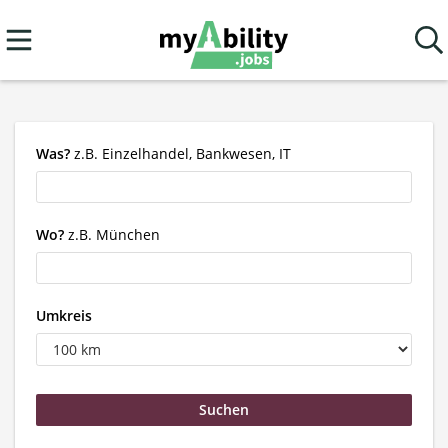
Was?
z.B. Einzelhandel, Bankwesen, IT
Wo?
z.B. München
Umkreis