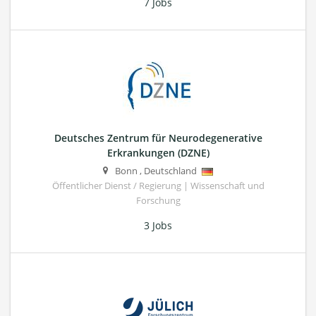
7 Jobs
Deutsches Zentrum für Neurodegenerative
Erkrankungen (DZNE)
Bonn
,
Deutschland
Öffentlicher Dienst / Regierung | Wissenschaft und
Forschung
3 Jobs