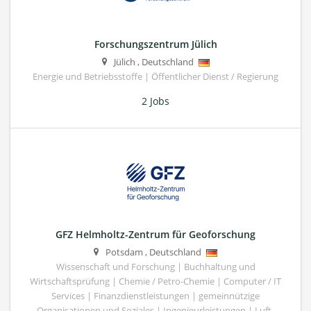
Forschungszentrum Jülich
Jülich
,
Deutschland
Energie und Betriebsstoffe | Öffentlicher Dienst / Regierung
2 Jobs
GFZ Helmholtz-Zentrum für Geoforschung
Potsdam
,
Deutschland
Wissenschaft und Forschung | Buchhaltung und
Wirtschaftsprüfung | Chemie / Petro-Chemie | Computer / IT
Services | Finanzdienstleistungen | gemeinnützige
Organisationen und Soziales | Ingenieurleistungen | Luft-