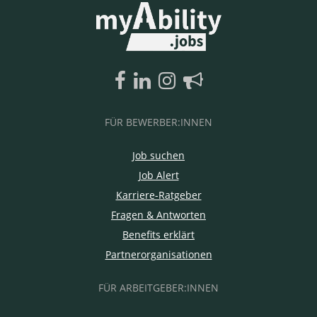
FÜR BEWERBER:INNEN
Job suchen
Job Alert
Karriere-Ratgeber
Fragen & Antworten
Benefits erklärt
Partnerorganisationen
FÜR ARBEITGEBER:INNEN